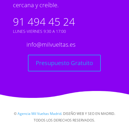
cercana y creíble.
91 494 45 24
LUNES-VIERNES 9:30 A 17:00
info@milvueltas.es
Presupuesto Gratuito
©
Agencia Mil Vueltas Madrid
. DISEÑO WEB Y SEO EN MADRID.
TODOS LOS DERECHOS RESERVADOS.