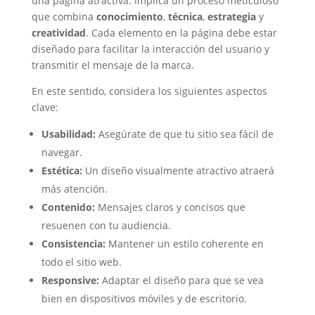
una página atractiva. Implica un proceso meticuloso
que combina
conocimiento
,
técnica
,
estrategia
y
creatividad
. Cada elemento en la página debe estar
diseñado para facilitar la interacción del usuario y
transmitir el mensaje de la marca.
En este sentido, considera los siguientes aspectos
clave:
Usabilidad:
Asegúrate de que tu sitio sea fácil de
navegar.
Estética:
Un diseño visualmente atractivo atraerá
más atención.
Contenido:
Mensajes claros y concisos que
resuenen con tu audiencia.
Consistencia:
Mantener un estilo coherente en
todo el sitio web.
Responsive:
Adaptar el diseño para que se vea
bien en dispositivos móviles y de escritorio.