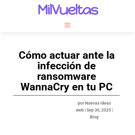
MilVueltas
Cómo actuar ante la
infección de
ransomware
WannaCry en tu PC
por
Nuevas ideas
web
|
Sep 30, 2025
|
Blog