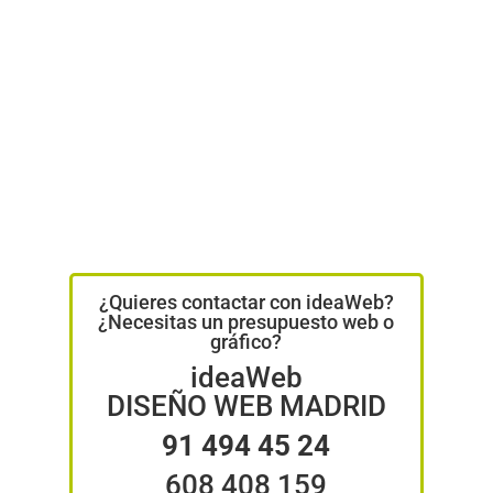
¿Quieres contactar con ideaWeb?
¿Necesitas un presupuesto web o
gráfico?
ideaWeb
DISEÑO WEB MADRID
91 494 45 24
608 408 159