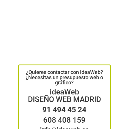
¿Quieres contactar con ideaWeb?
¿Necesitas un presupuesto web o
gráfico?
ideaWeb
DISEÑO WEB MADRID
91 494 45 24
608 408 159