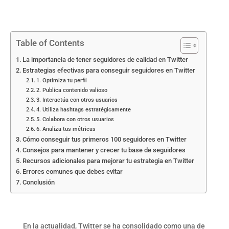
Table of Contents
La importancia de tener seguidores de calidad en Twitter
Estrategias efectivas para conseguir seguidores en Twitter
1. Optimiza tu perfil
2. Publica contenido valioso
3. Interactúa con otros usuarios
4. Utiliza hashtags estratégicamente
5. Colabora con otros usuarios
6. Analiza tus métricas
Cómo conseguir tus primeros 100 seguidores en Twitter
Consejos para mantener y crecer tu base de seguidores
Recursos adicionales para mejorar tu estrategia en Twitter
Errores comunes que debes evitar
Conclusión
En la actualidad, Twitter se ha consolidado como una de