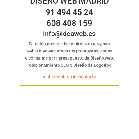
DISEÑO WEB MADRID
91 494 45 24
608 408 159
info@ideaweb.es
También puedes describirnos tu proyecto
web o bien enviarnos tus propuestas, dudas
o consultas para presupuesto de Diseño web,
Posicionamiento SEO o Diseño de Logotipo:
ir al formulario de contacto