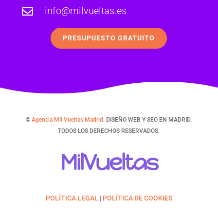
info@milvueltas.es

PRESUPUESTO GRATUITO
©
Agencia Mil Vueltas Madrid
. DISEÑO WEB Y SEO EN MADRID.
TODOS LOS DERECHOS RESERVADOS.
MilVueltas
POLÍTICA LEGAL
|
POLÍTICA DE COOKIES