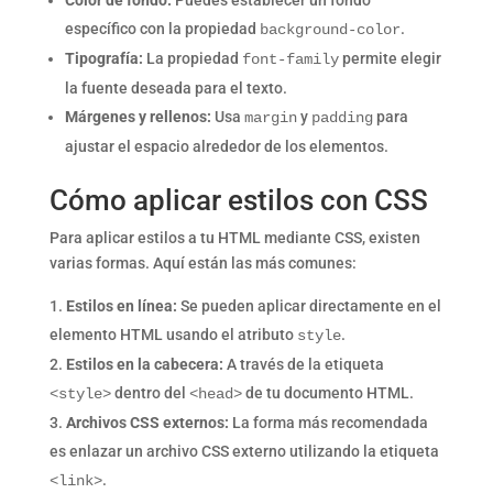
Color de fondo:
Puedes establecer un fondo
específico con la propiedad
.
background-color
Tipografía:
La propiedad
permite elegir
font-family
la fuente deseada para el texto.
Márgenes y rellenos:
Usa
y
para
margin
padding
ajustar el espacio alrededor de los elementos.
Cómo aplicar estilos con CSS
Para aplicar estilos a tu HTML mediante CSS, existen
varias formas. Aquí están las más comunes:
Estilos en línea:
Se pueden aplicar directamente en el
elemento HTML usando el atributo
.
style
Estilos en la cabecera:
A través de la etiqueta
dentro del
de tu documento HTML.
<style>
<head>
Archivos CSS externos:
La forma más recomendada
es enlazar un archivo CSS externo utilizando la etiqueta
.
<link>