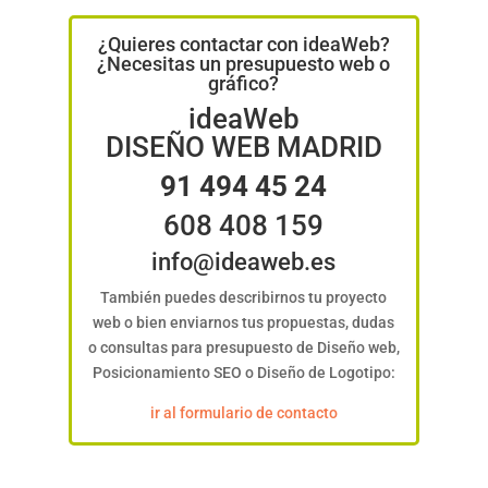
¿Quieres contactar con ideaWeb?
¿Necesitas un presupuesto web o
gráfico?
ideaWeb
DISEÑO WEB MADRID
91 494 45 24
608 408 159
info@ideaweb.es
También puedes describirnos tu proyecto
web o bien enviarnos tus propuestas, dudas
o consultas para presupuesto de Diseño web,
Posicionamiento SEO o Diseño de Logotipo:
ir al formulario de contacto