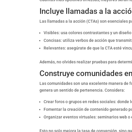
Incluye llamadas a la acció
Las llamadas a la acción (CTAs) son esenciales pa
Visibles: usa colores contrastantes y un diseño 
Concisas: utiliza verbos de acción que transmi
Relevantes: asegúrate de que la CTA esté vincu
Además, no olvides realizar pruebas para determ
Construye comunidades en 
Las comunidades son una excelente manera de fome
genera un sentido de pertenencia. Considera:
Crear foros o grupos en redes sociales: donde l
Fomentar la creación de contenido generado por
Organizar eventos virtuales: seminarios web o
Esto no solo mejora la tasa de conversión, sino 