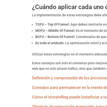
¿Cuándo aplicar cada uno 
La implementación de estas estrategias debe ali
TOFU – Top Of Funnel:
Aquí debes centrarte en 
MOFU – Middle Of Funnel:
Es el momento de ed
BOFU – Bottom Of Funnel:
Convéncelos de que t
En todo el embudo:
La optimización móvil y el 
Utilizar estas estrategias en el momento adecua
Estos consejos son solo el comienzo para mejorar 
web que no solo atraen tráfico, sino que también
Definición y comprensión de los proceso
Consejos para permanecer en la mente 
Cómo el storytelling puede beneficiar a 
Técnicas de persuasión esenciales para p