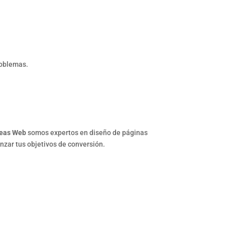
roblemas.
deas Web
somos expertos en diseño de páginas
nzar tus objetivos de conversión.