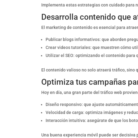
Implementa estas estrategias con cuidado para n
Desarrolla contenido que at
El marketing de contenido es esencial para atraer
Publicar blogs informativos: que aborden preg
Crear videos tutoriales: que muestren cómo util
Utilizar el SEO: optimizando el contenido para
El contenido valioso no solo atraerá tráfico, sino
Optimiza tus campañas par
Hoy en día, una gran parte del tráfico web provie
Diseño responsivo: que ajuste automáticamente 
Velocidad de carga: optimiza imágenes y reduce
Interacción intuitiva: asegúrate de que los boto
Una buena experiencia móvil puede ser decisiva p