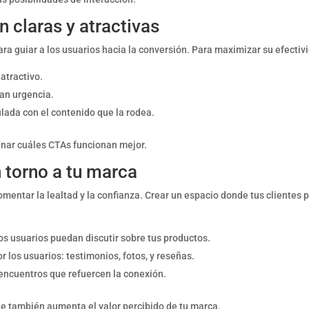
n claras y atractivas
ra guiar a los usuarios hacia la conversión. Para maximizar su efectiv
atractivo.
tan urgencia.
lada con el contenido que la rodea.
inar cuáles CTAs funcionan mejor.
torno a tu marca
ntar la lealtad y la confianza. Crear un espacio donde tus clientes 
os usuarios puedan discutir sobre tus productos.
 los usuarios: testimonios, fotos, y reseñas.
 encuentros que refuercen la conexión.
que también aumenta el valor percibido de tu marca.