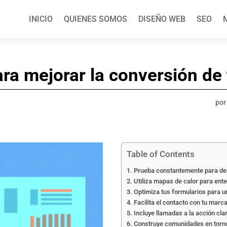
INICIO
QUIENES SOMOS
DISEÑO WEB
SEO
ra mejorar la conversión de 
po
Table of Contents
Prueba constantemente para de
Utiliza mapas de calor para ent
Optimiza tus formularios para u
Facilita el contacto con tu marc
Incluye llamadas a la acción clar
Construye comunidades en torn