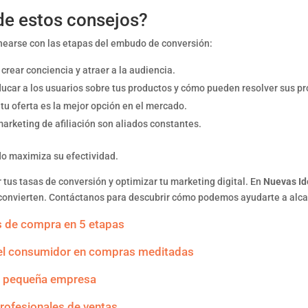
de estos consejos?
nearse con las etapas del embudo de conversión:
crear conciencia y atraer a la audiencia.
ucar a los usuarios sobre tus productos y cómo pueden resolver sus p
u oferta es la mejor opción en el mercado.
marketing de afiliación son aliados constantes.
do maximiza su efectividad.
tus tasas de conversión y optimizar tu marketing digital. En
Nuevas I
 convierten. Contáctanos para descubrir cómo podemos ayudarte a alca
s de compra en 5 etapas
del consumidor en compras meditadas
tu pequeña empresa
rofesionales de ventas