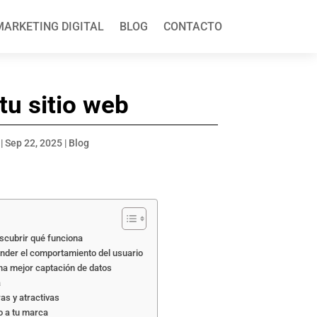
MARKETING DIGITAL
BLOG
CONTACTO
tu sitio web
r
|
Sep 22, 2025
|
Blog
scubrir qué funciona
ender el comportamiento del usuario
na mejor captación de datos
a
as y atractivas
o a tu marca