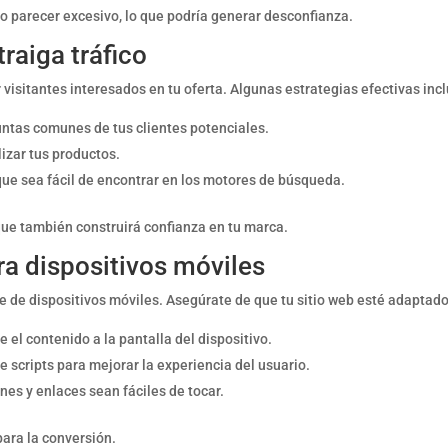
o parecer excesivo, lo que podría generar desconfianza.
raiga tráfico
 visitantes interesados en tu oferta. Algunas estrategias efectivas inc
untas comunes de tus clientes potenciales.
izar tus productos.
 que sea fácil de encontrar en los motores de búsqueda.
 que también construirá confianza en tu marca.
a dispositivos móviles
ne de dispositivos móviles. Asegúrate de que tu sitio web esté adaptado
el contenido a la pantalla del dispositivo.
 scripts para mejorar la experiencia del usuario.
nes y enlaces sean fáciles de tocar.
ara la conversión.