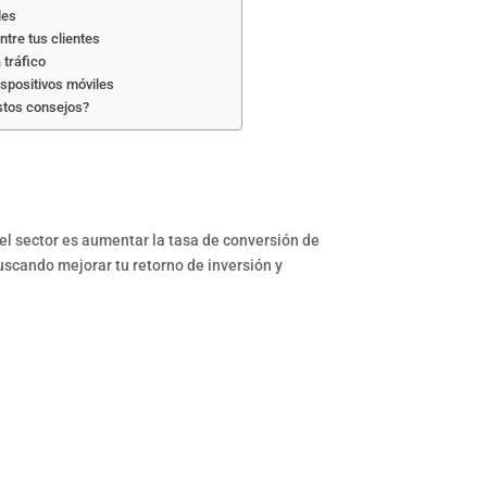
les
tre tus clientes
 tráfico
spositivos móviles
stos consejos?
del sector es aumentar la tasa de conversión de
buscando mejorar tu retorno de inversión y