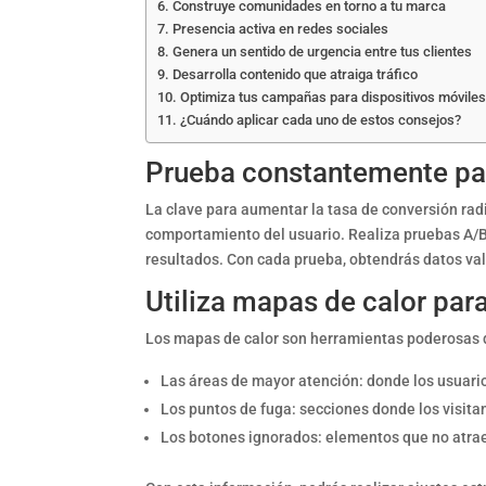
Construye comunidades en torno a tu marca
Presencia activa en redes sociales
Genera un sentido de urgencia entre tus clientes
Desarrolla contenido que atraiga tráfico
Optimiza tus campañas para dispositivos móviles
¿Cuándo aplicar cada uno de estos consejos?
Prueba constantemente par
La clave para aumentar la tasa de conversión radi
comportamiento del usuario. Realiza pruebas A/B 
resultados. Con cada prueba, obtendrás datos va
Utiliza mapas de calor par
Los mapas de calor son herramientas poderosas qu
Las áreas de mayor atención: donde los usuario
Los puntos de fuga: secciones donde los visit
Los botones ignorados: elementos que no atrae