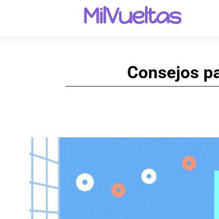
MilVueltas
Consejos pa