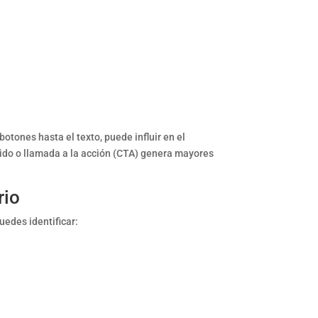
tones hasta el texto, puede influir en el
nido o llamada a la acción (CTA) genera mayores
rio
edes identificar: