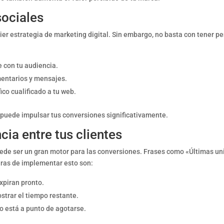
sociales
er estrategia de marketing digital. Sin embargo, no basta con tener per
e con tu audiencia.
mentarios y mensajes.
ico cualificado a tu web.
 puede impulsar tus conversiones significativamente.
cia entre tus clientes
ede ser un gran motor para las conversiones. Frases como «Últimas un
ras de implementar esto son:
xpiran pronto.
strar el tiempo restante.
to está a punto de agotarse.