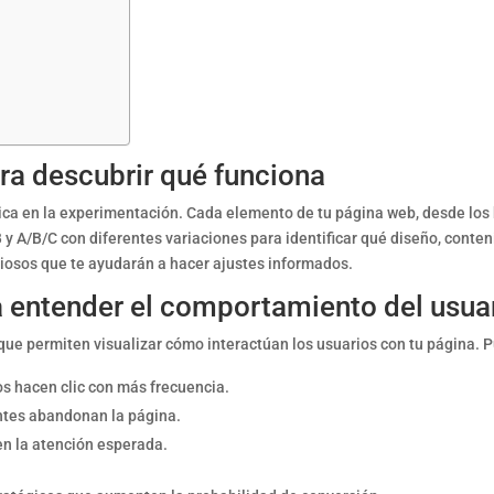
a descubrir qué funciona
ca en la experimentación. Cada elemento de tu página web, desde los bo
y A/B/C con diferentes variaciones para identificar qué diseño, conte
liosos que te ayudarán a hacer ajustes informados.
a entender el comportamiento del usua
e permiten visualizar cómo interactúan los usuarios con tu página. Pu
s hacen clic con más frecuencia.
antes abandonan la página.
n la atención esperada.