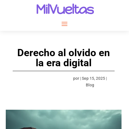
MilVueltas
Derecho al olvido en
la era digital
por
|
Sep 15, 2025
|
Blog