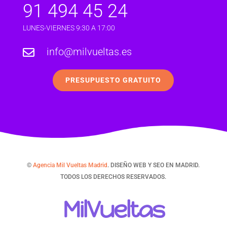
91 494 45 24
LUNES-VIERNES 9:30 A 17:00
info@milvueltas.es

PRESUPUESTO GRATUITO
©
Agencia Mil Vueltas Madrid
. DISEÑO WEB Y SEO EN MADRID.
TODOS LOS DERECHOS RESERVADOS.
MilVueltas