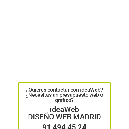
¿Quieres contactar con ideaWeb?
¿Necesitas un presupuesto web o
gráfico?
ideaWeb
DISEÑO WEB MADRID
91 494 45 24