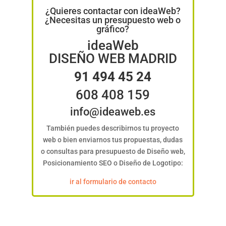
¿Quieres contactar con ideaWeb?
¿Necesitas un presupuesto web o
gráfico?
ideaWeb
DISEÑO WEB MADRID
91 494 45 24
608 408 159
info@ideaweb.es
También puedes describirnos tu proyecto
web o bien enviarnos tus propuestas, dudas
o consultas para presupuesto de Diseño web,
Posicionamiento SEO o Diseño de Logotipo:
ir al formulario de contacto