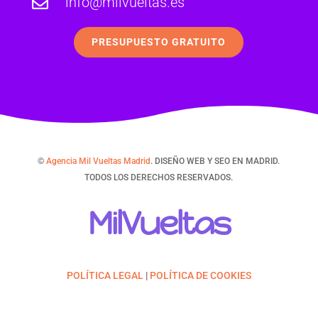
info@milvueltas.es

PRESUPUESTO GRATUITO
©
Agencia Mil Vueltas Madrid
. DISEÑO WEB Y SEO EN MADRID.
TODOS LOS DERECHOS RESERVADOS.
MilVueltas
POLÍTICA LEGAL
|
POLÍTICA DE COOKIES