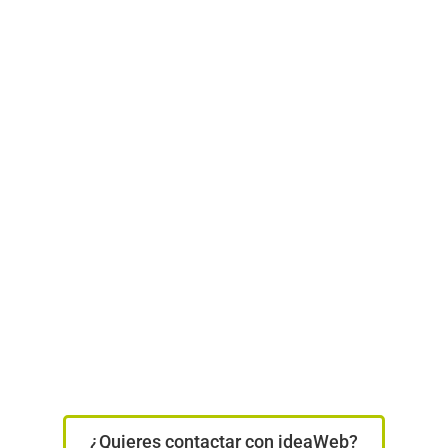
¿Quieres contactar con ideaWeb?