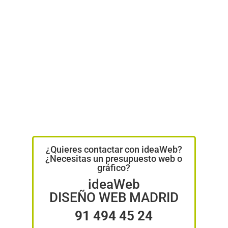
¿Quieres contactar con ideaWeb?
¿Necesitas un presupuesto web o
gráfico?
ideaWeb
DISEÑO WEB MADRID
91 494 45 24