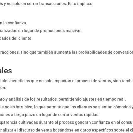
s y no solo en cerrar transacciones. Esto implica:
n la confianza.
onalizadas en lugar de promociones masivas.
ades del cliente.
eracciones, sino que también aumenta las probabilidades de conversión,
ales
ples beneficios que no solo impactan el proceso de ventas, sino tambié
son:
to y análisis de los resultados, permitiendo ajustes en tiempo real.
e no es intrusivo, lo que permite que los clientes se sientan cómodos
iones a largo plazo en lugar de cerrar ventas rápidas.
sparencia cultivadas durante el proceso generan confianza en el consu
alizar el discurso de venta basándose en datos específicos sobre el cl