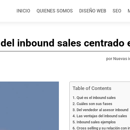
INICIO
QUIENES SOMOS
DISEÑO WEB
SEO
 del inbound sales centrado
por
Nuevas i
Table of Contents
Qué es el inbound sales
Cuáles son sus fases
Del vendedor al asesor inbound
Las ventajas del inbound sales
Inbound sales ejemplos
Cross selling y su relación con 