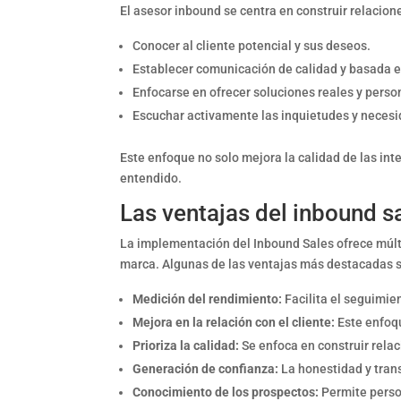
El asesor inbound se centra en construir relacione
Conocer al cliente potencial y sus deseos.
Establecer comunicación de calidad y basada e
Enfocarse en ofrecer soluciones reales y pers
Escuchar activamente las inquietudes y necesid
Este enfoque no solo mejora la calidad de las int
entendido.
Las ventajas del inbound s
La implementación del Inbound Sales ofrece múlti
marca. Algunas de las ventajas más destacadas 
Medición del rendimiento:
Facilita el seguimien
Mejora en la relación con el cliente:
Este enfoqu
Prioriza la calidad:
Se enfoca en construir relac
Generación de confianza:
La honestidad y tran
Conocimiento de los prospectos:
Permite person