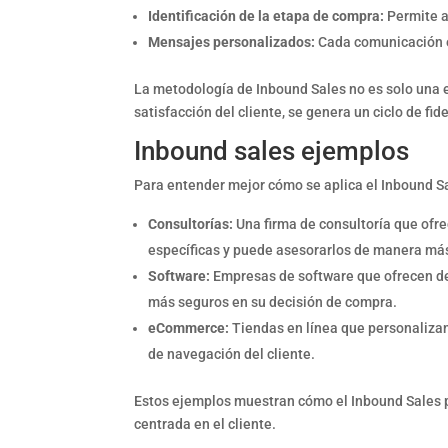
Identificación de la etapa de compra:
Permite a
Mensajes personalizados:
Cada comunicación es
La metodología de Inbound Sales no es solo una est
satisfacción del cliente, se genera un ciclo de f
Inbound sales ejemplos
Para entender mejor cómo se aplica el Inbound Sa
Consultorías:
Una firma de consultoría que ofre
específicas y puede asesorarlos de manera más
Software:
Empresas de software que ofrecen dem
más seguros en su decisión de compra.
eCommerce:
Tiendas en línea que personaliza
de navegación del cliente.
Estos ejemplos muestran cómo el Inbound Sales pu
centrada en el cliente.