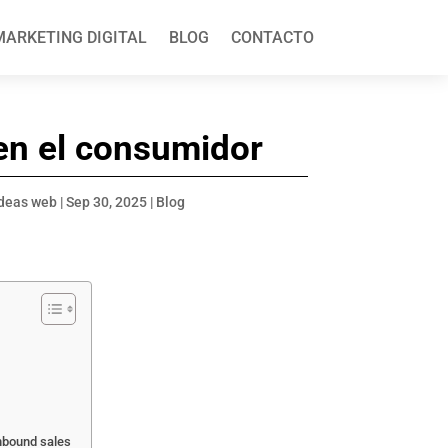
MARKETING DIGITAL
BLOG
CONTACTO
 en el consumidor
deas web
|
Sep 30, 2025
|
Blog
inbound sales