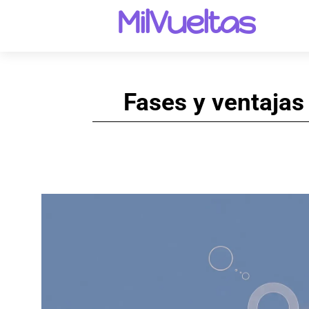
MilVueltas
Fases y ventajas