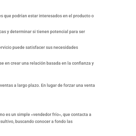
tes que podrían estar interesados en el producto o
cas y determinar si tienen potencial para ser
servicio puede satisfacer sus necesidades
e en crear una relación basada en la confianza y
entas a largo plazo. En lugar de forzar una venta
 no es un simple «vendedor frío», que contacta a
nsultivo, buscando conocer a fondo las