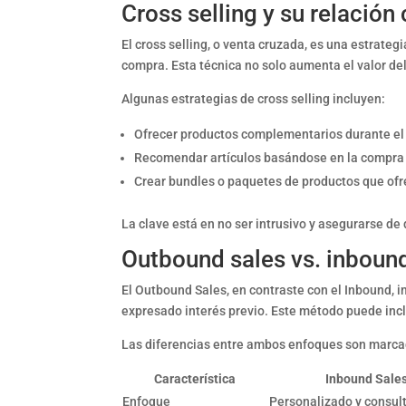
Cross selling y su relación
El cross selling, o venta cruzada, es una estrate
compra. Esta técnica no solo aumenta el valor del
Algunas estrategias de cross selling incluyen:
Ofrecer productos complementarios durante el
Recomendar artículos basándose en la compra a
Crear bundles o paquetes de productos que ofr
La clave está en no ser intrusivo y asegurarse de
Outbound sales vs. inboun
El Outbound Sales, en contraste con el Inbound, 
expresado interés previo. Este método puede inclu
Las diferencias entre ambos enfoques son marca
Característica
Inbound Sale
Enfoque
Personalizado y consul