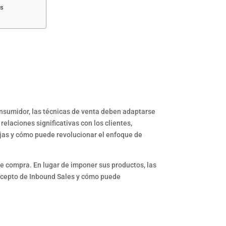
es
nsumidor, las técnicas de venta deben adaptarse
elaciones significativas con los clientes,
ajas y cómo puede revolucionar el enfoque de
 compra. En lugar de imponer sus productos, las
oncepto de Inbound Sales y cómo puede