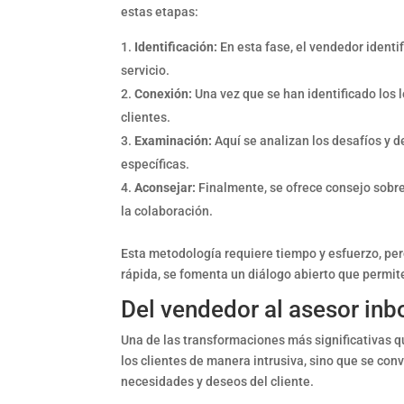
estas etapas:
Identificación:
En esta fase, el vendedor identi
servicio.
Conexión:
Una vez que se han identificado los l
clientes.
Examinación:
Aquí se analizan los desafíos y d
específicas.
Aconsejar:
Finalmente, se ofrece consejo sobre
la colaboración.
Esta metodología requiere tiempo y esfuerzo, pero
rápida, se fomenta un diálogo abierto que permite
Del vendedor al asesor in
Una de las transformaciones más significativas qu
los clientes de manera intrusiva, sino que se con
necesidades y deseos del cliente.