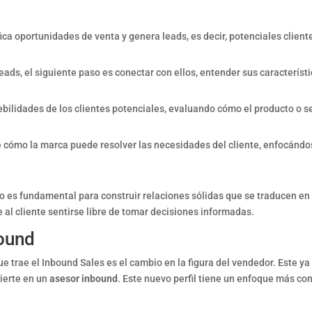
fica oportunidades de venta y genera leads, es decir, potenciales clien
eads, el siguiente paso es conectar con ellos, entender sus característi
ebilidades de los clientes potenciales, evaluando cómo el producto o 
 cómo la marca puede resolver las necesidades del cliente, enfocándos
 es fundamental para construir relaciones sólidas que se traducen en v
 al cliente sentirse libre de tomar decisiones informadas.
bound
e trae el Inbound Sales es el cambio en la figura del vendedor. Este ya
vierte en un
asesor inbound
. Este nuevo perfil tiene un enfoque más co