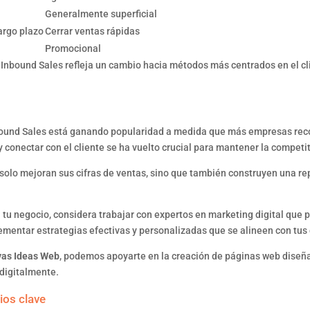
Generalmente superficial
largo plazo
Cerrar ventas rápidas
Promocional
Inbound Sales refleja un cambio hacia métodos más centrados en el clie
bound Sales está ganando popularidad a medida que más empresas reco
conectar con el cliente se ha vuelto crucial para mantener la competi
lo mejoran sus cifras de ventas, sino que también construyen una rep
n tu negocio, considera trabajar con expertos en marketing digital que
ementar estrategias efectivas y personalizadas que se alineen con tus
vas Ideas Web
, podemos apoyarte en la creación de páginas web diseñ
 digitalmente.
ios clave