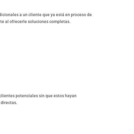
dicionales a un cliente que ya está en proceso de
nte al ofrecerle soluciones completas.
clientes potenciales sin que estos hayan
 directas.