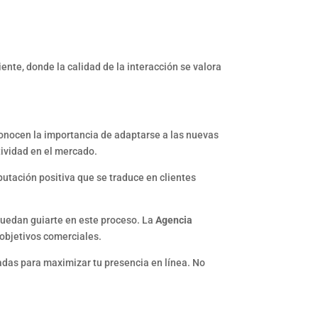
nte, donde la calidad de la interacción se valora
nocen la importancia de adaptarse a las nuevas
tividad en el mercado.
utación positiva que se traduce en clientes
 puedan guiarte en este proceso. La
Agencia
 objetivos comerciales.
adas para maximizar tu presencia en línea. No