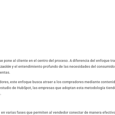
 pone al cliente en el centro del proceso. A diferencia del enfoque tr
ización
y el entendimiento profundo de las necesidades del consumido
ventas.
dores, este enfoque busca atraer a los compradores mediante contenid
estudio de HubSpot, las empresas que adoptan esta metodología tiende
.
n varias fases que permiten al vendedor conectar de manera efectiva 