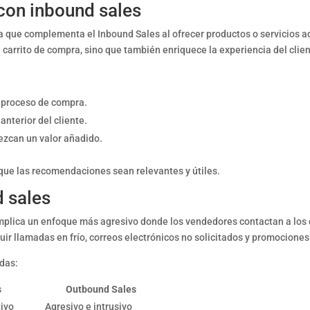
 con inbound sales
gia que complementa el Inbound Sales al ofrecer productos o servicios a
 carrito de compra, sino que también enriquece la experiencia del clie
 proceso de compra.
nterior del cliente.
ezcan un valor añadido.
 que las recomendaciones sean relevantes y útiles.
d sales
implica un enfoque más agresivo donde los vendedores contactan a los 
ir llamadas en frío, correos electrónicos no solicitados y promociones
das:
s
Outbound Sales
tivo
Agresivo e intrusivo