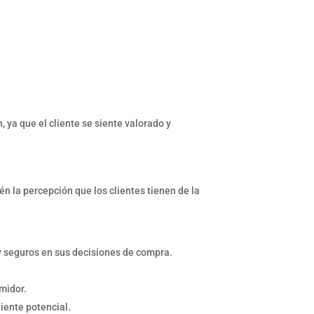
 ya que el cliente se siente valorado y
n la percepción que los clientes tienen de la
 y seguros en sus decisiones de compra.
midor.
iente potencial.