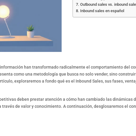
Outbound sales vs. inbound sal
Inbound sales en español
a información han transformado radicalmente el comportamiento del co
esenta como una metodología que busca no solo vender, sino construir r
tículo, exploraremos a fondo qué es el Inbound Sales, sus fases, vent
titivas deben prestar atención a cómo han cambiado las dinámicas de
 a través de valor y conocimiento. A continuación, desglosaremos el c