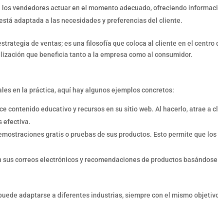
 los vendedores actuar en el momento adecuado, ofreciendo informaci
tá adaptada a las necesidades y preferencias del cliente.
rategia de ventas; es una filosofía que coloca al cliente en el centro d
idelización que beneficia tanto a la empresa como al consumidor.
les en la práctica, aquí hay algunos ejemplos concretos:
ce contenido educativo y recursos en su sitio web. Al hacerlo, atrae a 
 efectiva.
ostraciones gratis o pruebas de sus productos. Esto permite que los 
n sus correos electrónicos y recomendaciones de productos basándose
ede adaptarse a diferentes industrias, siempre con el mismo objetivo: