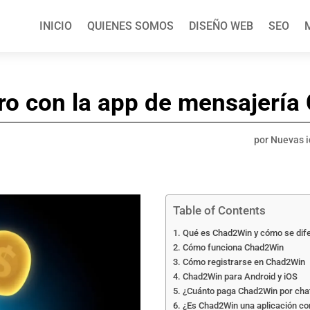
INICIO
QUIENES SOMOS
DISEÑO WEB
SEO
ro con la app de mensajerí
por
Nuevas 
Table of Contents
Qué es Chad2Win y cómo se dife
Cómo funciona Chad2Win
Cómo registrarse en Chad2Win
Chad2Win para Android y iOS
¿Cuánto paga Chad2Win por cha
¿Es Chad2Win una aplicación co