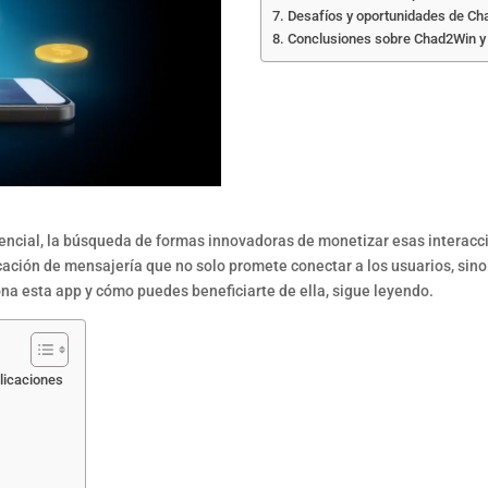
Desafíos y oportunidades de C
Conclusiones sobre Chad2Win y 
ncial, la búsqueda de formas innovadoras de monetizar esas interacci
cación de mensajería que no solo promete conectar a los usuarios, sin
a esta app y cómo puedes beneficiarte de ella, sigue leyendo.
licaciones