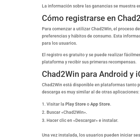
La información sobre las ganancias se muestra en 
Cómo registrarse en Chad
Para comenzar a utilizar Chad2Win, el proceso de
preferencias y hábitos de consumo. Esta informac
para los usuarios.
El registro es gratuito y se puede realizar fácilm
plataforma y recibir sus primeras recompensas.
Chad2Win para Android y 
Chad2Win está disponible en plataformas tanto pa
descarga es muy similar al de otras aplicaciones:
Visitar la
Play Store
o
App Store
.
Buscar «Chad2Win».
Hacer clic en «Descargar» e instalar.
Una vez instalada, los usuarios pueden iniciar se