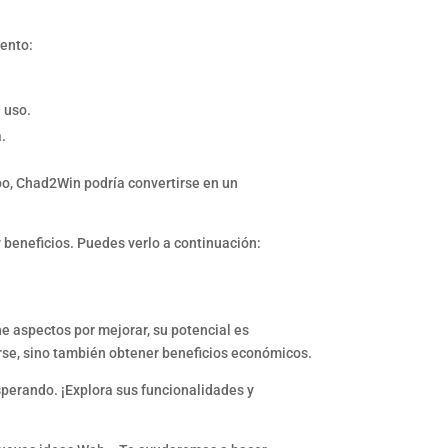
iento:
 uso.
a.
o, Chad2Win podría convertirse en un
 beneficios. Puedes verlo a continuación:
 aspectos por mejorar, su potencial es
rse, sino también obtener beneficios económicos.
perando. ¡Explora sus funcionalidades y