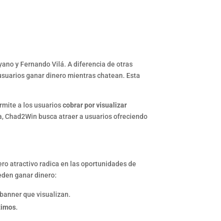
ano y Fernando Vilá. A diferencia de otras
 usuarios ganar dinero mientras chatean. Esta
rmite a los usuarios
cobrar por visualizar
a, Chad2Win busca atraer a usuarios ofreciendo
ro atractivo radica en las oportunidades de
ueden ganar dinero:
banner que visualizan.
timos
.