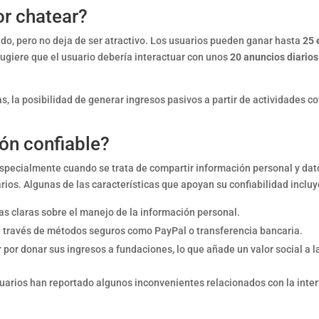
r chatear?
do, pero no deja de ser atractivo. Los usuarios pueden ganar hasta
25 
giere que el usuario debería interactuar con unos
20 anuncios diarios
, la posibilidad de generar ingresos pasivos a partir de actividades c
ón confiable?
especialmente cuando se trata de compartir información personal y d
ios. Algunas de las características que apoyan su confiabilidad incluy
cas claras sobre el manejo de la información personal.
a través de métodos seguros como PayPal o transferencia bancaria.
por donar sus ingresos a fundaciones, lo que añade un valor social a l
arios han reportado algunos inconvenientes relacionados con la interfa