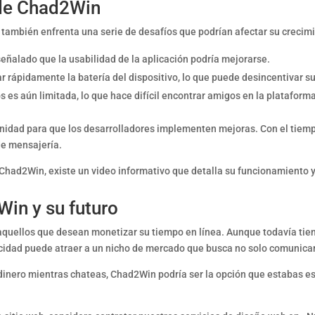
 de Chad2Win
ambién enfrenta una serie de desafíos que podrían afectar su crecim
eñalado que la usabilidad de la aplicación podría mejorarse.
 rápidamente la batería del dispositivo, lo que puede desincentivar su
 es aún limitada, lo que hace difícil encontrar amigos en la plataform
nidad para que los desarrolladores implementen mejoras. Con el tiemp
de mensajería.
had2Win, existe un video informativo que detalla su funcionamiento y
in y su futuro
quellos que desean monetizar su tiempo en línea. Aunque todavía tiene
cidad puede atraer a un nicho de mercado que busca no solo comunica
inero mientras chateas, Chad2Win podría ser la opción que estabas es