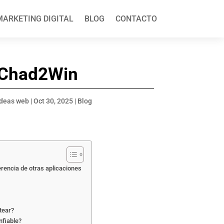
MARKETING DIGITAL
BLOG
CONTACTO
a Chad2Win
ideas web
|
Oct 30, 2025
|
Blog
rencia de otras aplicaciones
tear?
nfiable?