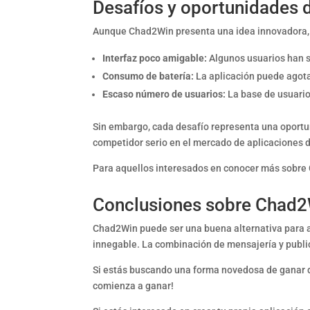
Desafíos y oportunidades
Aunque Chad2Win presenta una idea innovadora, t
Interfaz poco amigable:
Algunos usuarios han s
Consumo de batería:
La aplicación puede agotar
Escaso número de usuarios:
La base de usuarios
Sin embargo, cada desafío representa una oportu
competidor serio en el mercado de aplicaciones 
Para aquellos interesados en conocer más sobre C
Conclusiones sobre Chad2W
Chad2Win puede ser una buena alternativa para a
innegable. La combinación de mensajería y publi
Si estás buscando una forma novedosa de ganar d
comienza a ganar!