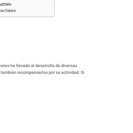
had2Win
su futuro
ones ha llevado al desarrollo de diversas
o también recompensarlos por su actividad. Si