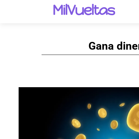
MilVueltas
Gana dine