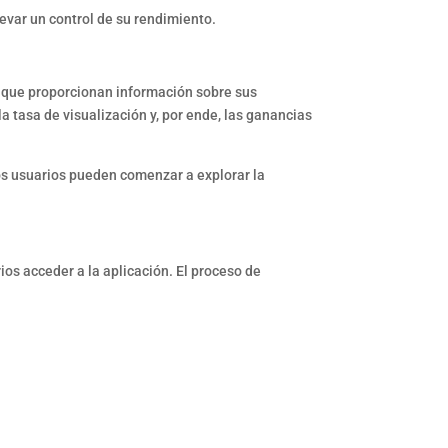
levar un control de su rendimiento.
l que proporcionan información sobre sus
 tasa de visualización y, por ende, las ganancias
 los usuarios pueden comenzar a explorar la
os acceder a la aplicación. El proceso de