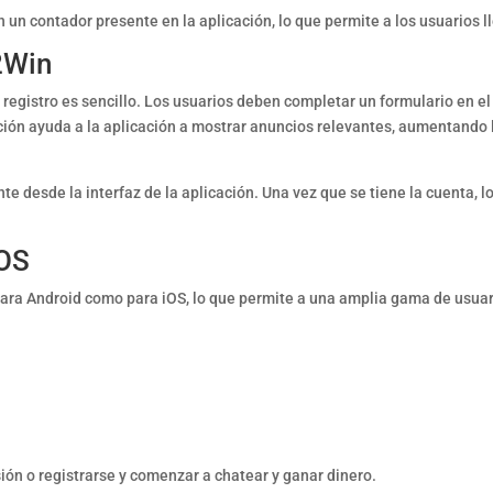
un contador presente en la aplicación, lo que permite a los usuarios l
2Win
 registro es sencillo. Los usuarios deben completar un formulario en e
ión ayuda a la aplicación a mostrar anuncios relevantes, aumentando la
ente desde la interfaz de la aplicación. Una vez que se tiene la cuenta,
iOS
ra Android como para iOS, lo que permite a una amplia gama de usuari
sión o registrarse y comenzar a chatear y ganar dinero.