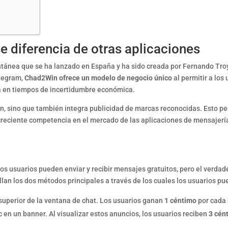
 diferencia de otras aplicaciones
tánea que se ha lanzado en España y ha sido creada por Fernando Troy
legram,
Chad2Win ofrece un modelo de negocio único
al permitir a los
a en tiempos de incertidumbre económica.
ón, sino que también integra publicidad de marcas reconocidas. Esto pe
 creciente competencia en el mercado de las aplicaciones de mensajerí
s usuarios pueden enviar y recibir mensajes gratuitos, pero el verdade
llan los dos métodos principales a través de los cuales los usuarios p
superior de la ventana de chat. Los usuarios ganan
1 céntimo
por cada 
c en un banner. Al visualizar estos anuncios, los usuarios reciben
3 cén