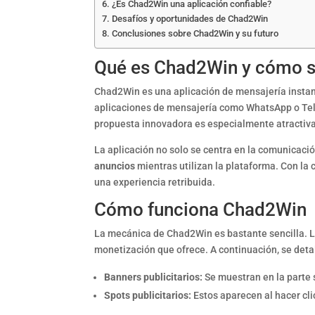
¿Es Chad2Win una aplicación confiable?
Desafíos y oportunidades de Chad2Win
Conclusiones sobre Chad2Win y su futuro
Qué es Chad2Win y cómo se
Chad2Win es una aplicación de mensajería instan
aplicaciones de mensajería como WhatsApp o Te
propuesta innovadora es especialmente atractiv
La aplicación no solo se centra en la comunicaci
anuncios
mientras utilizan la plataforma. Con la
una experiencia retribuida.
Cómo funciona Chad2Win
La mecánica de Chad2Win es bastante sencilla. Lo
monetización que ofrece. A continuación, se deta
Banners publicitarios:
Se muestran en la parte 
Spots publicitarios:
Estos aparecen al hacer cli