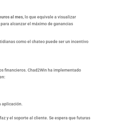
euros al mes
, lo que equivale a visualizar
para alcanzar el máximo de ganancias
otidianas como el chateo puede ser un incentivo
atos financieros. Chad2Win ha implementado
en:
a aplicación.
z y el soporte al cliente. Se espera que futuras