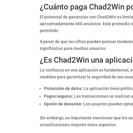
¿Cuánto paga Chad2Win po
El potencial de ganancias con Chad2Win es limita
aproximadamente 600 anuncios. Este promedio su
permitido.
A pesar de que las cifras pueden parecer modestas
significativo para muchos usuarios.
¿Es Chad2Win una aplicaci
La confianza en una aplicación es fundamental, 
medidas para garantizar la seguridad de sus usuar
Protección de datos:
La aplicación tiene políti
Pagos seguros:
Las transacciones se realizan 
Opción de donación:
Los usuarios pueden optar 
Sin embargo, es importante mencionar que los usu
actualizaciones mejoren estos aspectos.