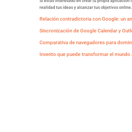
Si estás interesado en crear tu propia aplicació
realidad tus ideas y alcanzar tus objetivos online
Relación contradictoria con Google: un an
Sincronización de Google Calendar y Out
Comparativa de navegadores para domin
Invento que puede transformar el mundo 