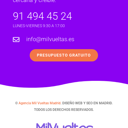
91 494 45 24
LUNES-VIERNES 9:30 A 17:00
info@milvueltas.es

PRESUPUESTO GRATUITO
©
Agencia Mil Vueltas Madrid
. DISEÑO WEB Y SEO EN MADRID.
TODOS LOS DERECHOS RESERVADOS.