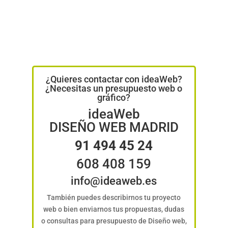
¿Quieres contactar con ideaWeb?
¿Necesitas un presupuesto web o
gráfico?
ideaWeb
DISEÑO WEB MADRID
91 494 45 24
608 408 159
info@ideaweb.es
También puedes describirnos tu proyecto
web o bien enviarnos tus propuestas, dudas
o consultas para presupuesto de Diseño web,