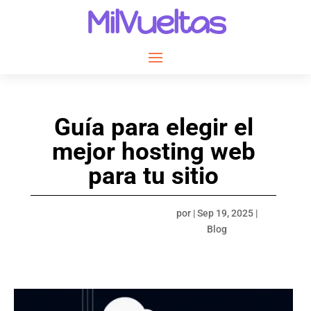
MilVueltas
Guía para elegir el
mejor hosting web
para tu sitio
por
|
Sep 19, 2025
|
Blog