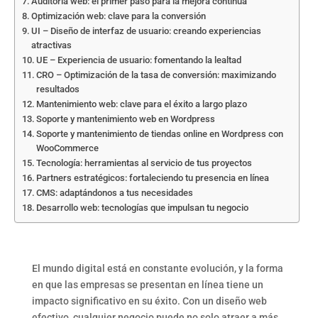
Auditoría web: el primer paso para la mejora continua
Optimización web: clave para la conversión
UI – Diseño de interfaz de usuario: creando experiencias
atractivas
UE – Experiencia de usuario: fomentando la lealtad
CRO – Optimización de la tasa de conversión: maximizando
resultados
Mantenimiento web: clave para el éxito a largo plazo
Soporte y mantenimiento web en Wordpress
Soporte y mantenimiento de tiendas online en Wordpress con
WooCommerce
Tecnología: herramientas al servicio de tus proyectos
Partners estratégicos: fortaleciendo tu presencia en línea
CMS: adaptándonos a tus necesidades
Desarrollo web: tecnologías que impulsan tu negocio
El mundo digital está en constante evolución, y la forma
en que las empresas se presentan en línea tiene un
impacto significativo en su éxito. Con un diseño web
efectivo, cualquier negocio puede no solo atraer a más