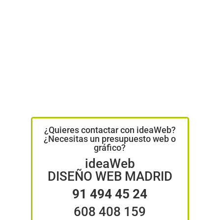
¿Quieres contactar con ideaWeb?
¿Necesitas un presupuesto web o
gráfico?
ideaWeb
DISEÑO WEB MADRID
91 494 45 24
608 408 159