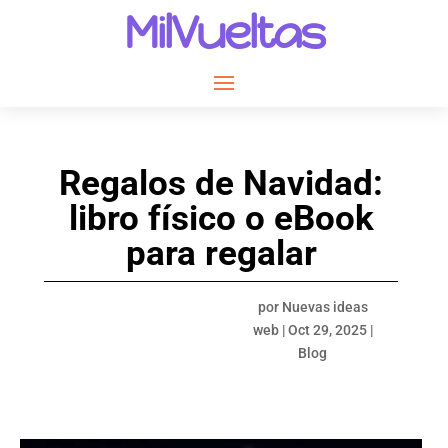
MilVueltas
Regalos de Navidad:
libro físico o eBook
para regalar
por
Nuevas ideas
web
|
Oct 29, 2025
|
Blog