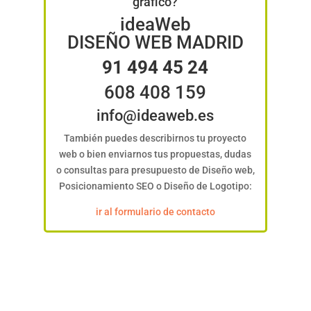
gráfico?
ideaWeb
DISEÑO WEB MADRID
91 494 45 24
608 408 159
info@ideaweb.es
También puedes describirnos tu proyecto
web o bien enviarnos tus propuestas, dudas
o consultas para presupuesto de Diseño web,
Posicionamiento SEO o Diseño de Logotipo:
ir al formulario de contacto