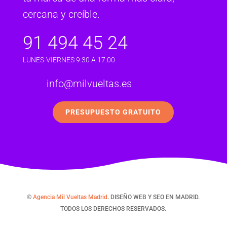
cercana y creíble.
91 494 45 24
LUNES-VIERNES 9:30 A 17:00
info@milvueltas.es
PRESUPUESTO GRATUITO
©
Agencia Mil Vueltas Madrid
. DISEÑO WEB Y SEO EN MADRID.
TODOS LOS DERECHOS RESERVADOS.