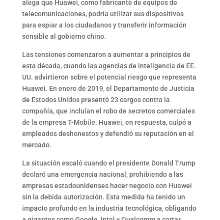
alega que Huawei, como fabricante de equipos de
telecomunicaciones, podría utilizar sus dispositivos
para espiar a los ciudadanos y transferir información
sensible al gobierno chino.
Las tensiones comenzaron a aumentar a principios de
esta década, cuando las agencias de inteligencia de EE.
UU. advirtieron sobre el potencial riesgo que representa
Huawei. En enero de 2019, el Departamento de Justicia
de Estados Unidos presentó 23 cargos contra la
compañía, que incluían el robo de secretos comerciales
de la empresa T-Mobile. Huawei, en respuesta, culpó a
empleados deshonestos y defendió su reputación en el
mercado.
La situación escaló cuando el presidente Donald Trump
declaró una emergencia nacional, prohibiendo a las
empresas estadounidenses hacer negocio con Huawei
sin la debida autorización. Esta medida ha tenido un
impacto profundo en la industria tecnológica, obligando
a gigantes como Google, Intel y Qualcomm a cortar