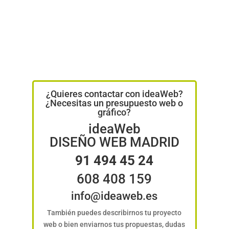
¿Quieres contactar con ideaWeb?
¿Necesitas un presupuesto web o
gráfico?
ideaWeb
DISEÑO WEB MADRID
91 494 45 24
608 408 159
info@ideaweb.es
También puedes describirnos tu proyecto
web o bien enviarnos tus propuestas, dudas