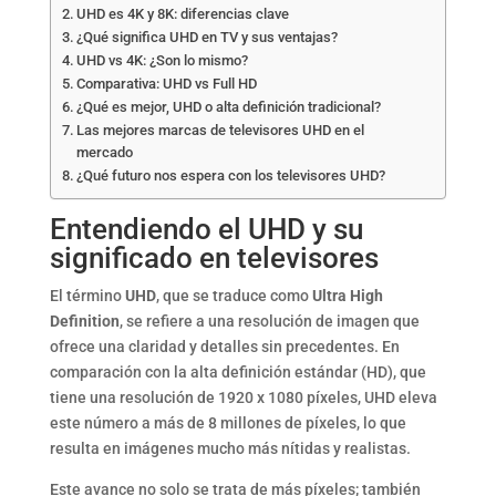
UHD es 4K y 8K: diferencias clave
¿Qué significa UHD en TV y sus ventajas?
UHD vs 4K: ¿Son lo mismo?
Comparativa: UHD vs Full HD
¿Qué es mejor, UHD o alta definición tradicional?
Las mejores marcas de televisores UHD en el
mercado
¿Qué futuro nos espera con los televisores UHD?
Entendiendo el UHD y su
significado en televisores
El término
UHD
, que se traduce como
Ultra High
Definition
, se refiere a una resolución de imagen que
ofrece una claridad y detalles sin precedentes. En
comparación con la alta definición estándar (HD), que
tiene una resolución de 1920 x 1080 píxeles, UHD eleva
este número a más de 8 millones de píxeles, lo que
resulta en imágenes mucho más nítidas y realistas.
Este avance no solo se trata de más píxeles; también