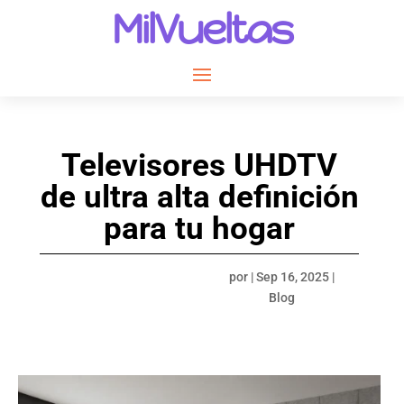
MilVueltas
Televisores UHDTV
de ultra alta definición
para tu hogar
por
|
Sep 16, 2025
|
Blog