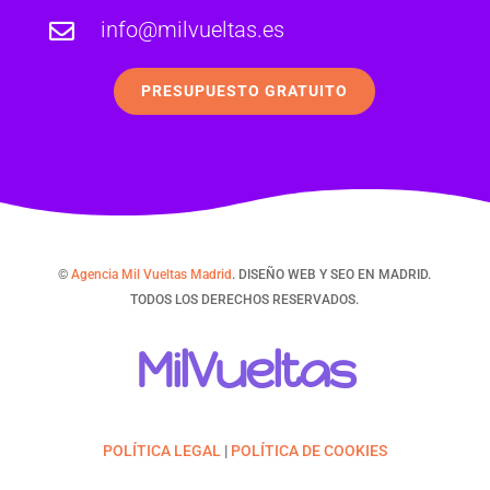
info@milvueltas.es

PRESUPUESTO GRATUITO
©
Agencia Mil Vueltas Madrid
. DISEÑO WEB Y SEO EN MADRID.
TODOS LOS DERECHOS RESERVADOS.
MilVueltas
POLÍTICA LEGAL
|
POLÍTICA DE COOKIES