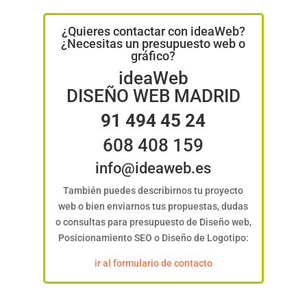
¿Quieres contactar con ideaWeb?
¿Necesitas un presupuesto web o
gráfico?
ideaWeb
DISEÑO WEB MADRID
91 494 45 24
608 408 159
info@ideaweb.es
También puedes describirnos tu proyecto
web o bien enviarnos tus propuestas, dudas
o consultas para presupuesto de Diseño web,
Posicionamiento SEO o Diseño de Logotipo:
ir al formulario de contacto