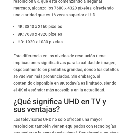
resolución 8K, que está comenzando a llegar al
mercado, alcanza los 7680 x 4320 píxeles, ofreciendo
una claridad que es 16 veces superior al HD.
4K:
3840 x 2160 píxeles
8K:
7680 x 4320 píxeles
HD:
1920 x 1080 píxeles
Esta diferencia en los niveles de resolución tiene
implicaciones significativas para la calidad de imagen,
especialmente en pantallas grandes, donde los detalles
se vuelven más pronunciados. Sin embargo, el
contenido disponible en 8K todavía es limitado, siendo
el 4K el estándar más accesible en la actualidad.
¿Qué significa UHD en TV y
sus ventajas?
Los televisores UHD no solo ofrecen una mayor
resolución; también vienen equipados con tecnologías
que mejoran la experiencia visual. Por ejemplo, muchos