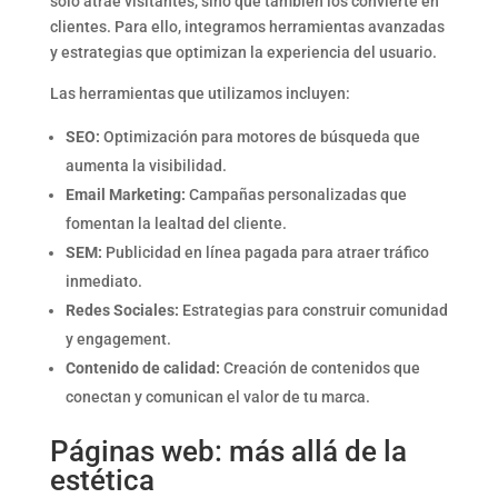
solo atrae visitantes, sino que también los convierte en
clientes. Para ello, integramos herramientas avanzadas
y estrategias que optimizan la experiencia del usuario.
Las herramientas que utilizamos incluyen:
SEO:
Optimización para motores de búsqueda que
aumenta la visibilidad.
Email Marketing:
Campañas personalizadas que
fomentan la lealtad del cliente.
SEM:
Publicidad en línea pagada para atraer tráfico
inmediato.
Redes Sociales:
Estrategias para construir comunidad
y engagement.
Contenido de calidad:
Creación de contenidos que
conectan y comunican el valor de tu marca.
Páginas web: más allá de la
estética