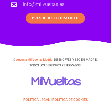
info@milvueltas.es

PRESUPUESTO GRATUITO
©
Agencia Mil Vueltas Madrid
. DISEÑO WEB Y SEO EN MADRID.
TODOS LOS DERECHOS RESERVADOS.
MilVueltas
POLÍTICA LEGAL
|
POLÍTICA DE COOKIES