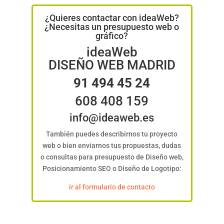
¿Quieres contactar con ideaWeb?
¿Necesitas un presupuesto web o
gráfico?
ideaWeb
DISEÑO WEB MADRID
91 494 45 24
608 408 159
info@ideaweb.es
También puedes describirnos tu proyecto
web o bien enviarnos tus propuestas, dudas
o consultas para presupuesto de Diseño web,
Posicionamiento SEO o Diseño de Logotipo:
ir al formulario de contacto