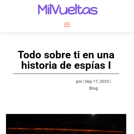
MilVueltas
Todo sobre ti en una
historia de espías I
por
|
Sep 17, 2025
|
Blog