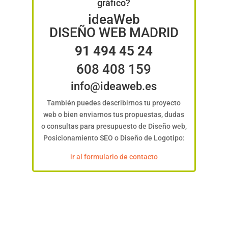
gráfico?
ideaWeb
DISEÑO WEB MADRID
91 494 45 24
608 408 159
info@ideaweb.es
También puedes describirnos tu proyecto
web o bien enviarnos tus propuestas, dudas
o consultas para presupuesto de Diseño web,
Posicionamiento SEO o Diseño de Logotipo:
ir al formulario de contacto