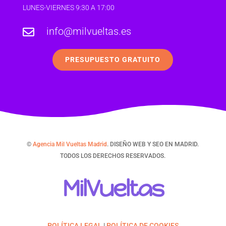
LUNES-VIERNES 9:30 A 17:00
info@milvueltas.es

PRESUPUESTO GRATUITO
©
Agencia Mil Vueltas Madrid
. DISEÑO WEB Y SEO EN MADRID.
TODOS LOS DERECHOS RESERVADOS.
MilVueltas
POLÍTICA LEGAL
|
POLÍTICA DE COOKIES