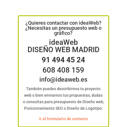
¿Quieres contactar con ideaWeb?
¿Necesitas un presupuesto web o
gráfico?
ideaWeb
DISEÑO WEB MADRID
91 494 45 24
608 408 159
info@ideaweb.es
También puedes describirnos tu proyecto
web o bien enviarnos tus propuestas, dudas
o consultas para presupuesto de Diseño web,
Posicionamiento SEO o Diseño de Logotipo:
ir al formulario de contacto