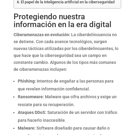
El papel de la inteligencia artificial en la ciberseguridad
Protegiendo nuestra
información en la era digital
Ciberamenazas en evolución:
La ciberdelincuencia no
se detiene. Con cada avance tecnológico, surgen
nuevas tácticas utilizadas por los ciberdelincuentes, lo
que hace que la ciberseguridad sea un campo en
constante cambio. Algunos de los tipos más comunes
de ciberamenazas incluyen:
Phishing:
Intentos de engañar a las personas para
que revelen información confidencial.
Ransomware:
Malware que cifra archivos y exige un
rescate para su recuperación.
Ataques DDoS:
Saturación de un servidor con tráfico
para hacerlo inaccesible.
Malware:
Software diseñado para causar daño o