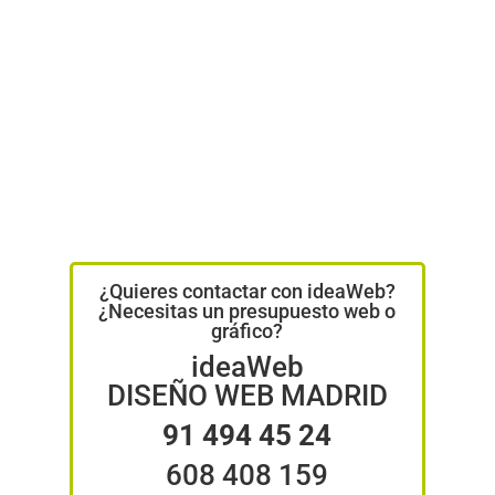
¿Quieres contactar con ideaWeb?
¿Necesitas un presupuesto web o
gráfico?
ideaWeb
DISEÑO WEB MADRID
91 494 45 24
608 408 159