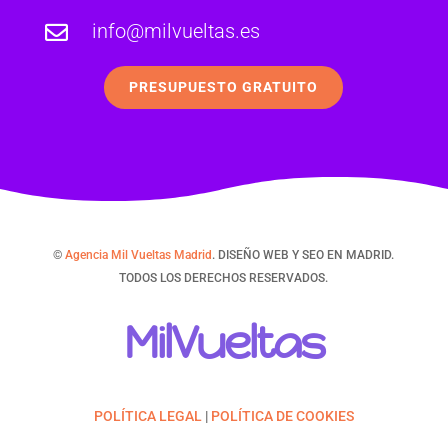
info@milvueltas.es

PRESUPUESTO GRATUITO
©
Agencia Mil Vueltas Madrid
. DISEÑO WEB Y SEO EN MADRID.
TODOS LOS DERECHOS RESERVADOS.
MilVueltas
POLÍTICA LEGAL
|
POLÍTICA DE COOKIES