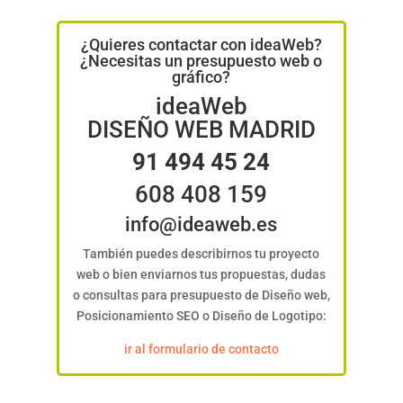
¿Quieres contactar con ideaWeb?
¿Necesitas un presupuesto web o
gráfico?
ideaWeb
DISEÑO WEB MADRID
91 494 45 24
608 408 159
info@ideaweb.es
También puedes describirnos tu proyecto
web o bien enviarnos tus propuestas, dudas
o consultas para presupuesto de Diseño web,
Posicionamiento SEO o Diseño de Logotipo:
ir al formulario de contacto