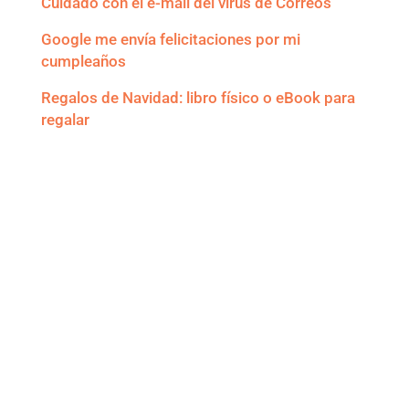
Cuidado con el e-mail del virus de Correos
Google me envía felicitaciones por mi
cumpleaños
Regalos de Navidad: libro físico o eBook para
regalar