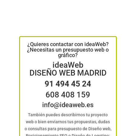
¿Quieres contactar con ideaWeb?
¿Necesitas un presupuesto web o
gráfico?
ideaWeb
DISEÑO WEB MADRID
91 494 45 24
608 408 159
info@ideaweb.es
También puedes describirnos tu proyecto
web o bien enviarnos tus propuestas, dudas
o consultas para presupuesto de Diseño web,
Posicionamiento SEO o Diseño de Logotipo: