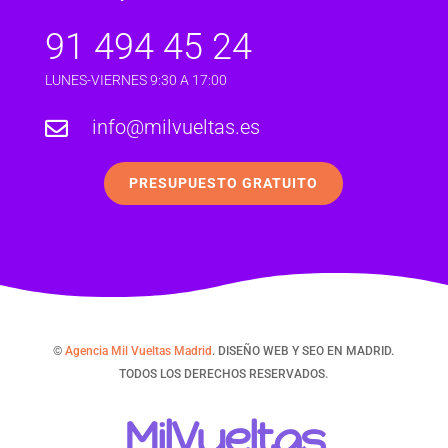
91 494 45 24
LUNES-VIERNES 9:30 A 17:00
info@milvueltas.es

PRESUPUESTO GRATUITO
©
Agencia Mil Vueltas Madrid
. DISEÑO WEB Y SEO EN MADRID.
TODOS LOS DERECHOS RESERVADOS.
MilVueltas