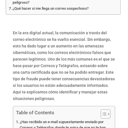
peligroso?
¿Qué hacer si me llega un correo sospechoso?
En la era digital actual, la comunicación a través del
correo electrónico se ha vuelto esencial. Sin embargo,
esto ha dado lugar a un aumento en las amenazas
cibernéticas, como los correos electrónicos falsos que
parecen legítimos. Uno de los más comunes es el que se
hace pasar por Correos y Telégrafos, avisando sobre
una carta certificada que no se ha podido entregar. Este
tipo de fraude puede tener consecuencias devastadoras
si los usuarios no están adecuadamente informados.
Aquí te explicamos cómo identificar y manejar estas
situaciones peligrosas.
Table of Contents
¿Has recibido un e-mail supuestamente enviado por
Correos y Telégrafos donde te avisa de que no te han