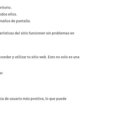
ritorio.
odos ellos.
maños de pantalla.
erísticas del sitio funcionen sin problemas en
eder y utilizar tu sitio web. Esto no solo es una
ar.
cia de usuario más positiva, lo que puede