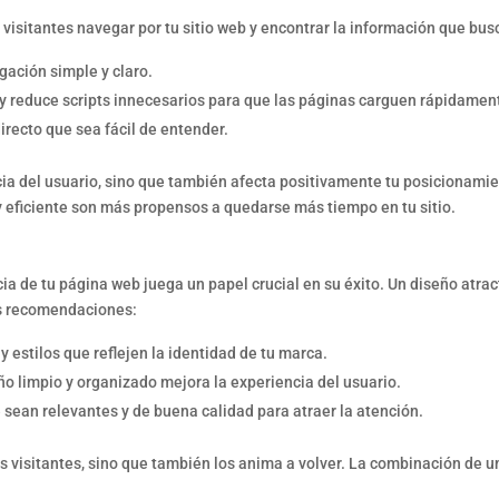
los visitantes navegar por tu sitio web y encontrar la información que b
ación simple y claro.
 reduce scripts innecesarios para que las páginas carguen rápidamen
directo que sea fácil de entender.
cia del usuario, sino que también afecta positivamente tu posicionami
 eficiente son más propensos a quedarse más tiempo en tu sitio.
ia de tu página web juega un papel crucial en su éxito. Un diseño atract
as recomendaciones:
 y estilos que reflejen la identidad de tu marca.
eño limpio y organizado mejora la experiencia del usuario.
sean relevantes y de buena calidad para atraer la atención.
s visitantes, sino que también los anima a volver. La combinación de u