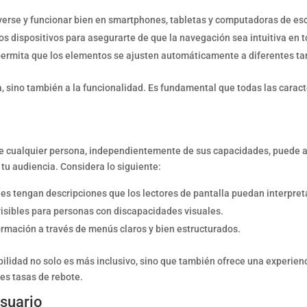
verse y funcionar bien en smartphones, tabletas y computadoras de esc
s dispositivos para asegurarte de que la navegación sea intuitiva en t
ermita que los elementos se ajusten automáticamente a diferentes ta
ia, sino también a la funcionalidad. Es fundamental que todas las caract
 que cualquier persona, independientemente de sus capacidades, puede acc
tu audiencia. Considera lo siguiente:
s tengan descripciones que los lectores de pantalla puedan interpret
visibles para personas con discapacidades visuales.
formación a través de menús claros y bien estructurados.
bilidad no solo es más inclusivo, sino que también ofrece una experien
es tasas de rebote.
usuario