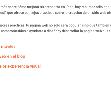
más sobre cómo mejorar su presencia en línea, hay recursos adicionale
s)” que ofrece consejos prácticos sobre la creación de un sitio web ef
ejores prácticas, tu página web no solo será popular, sino que también 
 comprometidos a ayudarte a diseñar y desarrollar la página web que 
 móviles
web en el blog
or experiencia visual