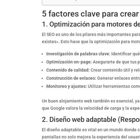
5 factores clave para crea
1. Optimización para motores d
El SEO es uno de los pilares más importantes para 
existes». Esto hace que la optimización para mot
Investigación de palabras clave:
Identificar qué
Optimización on-page:
Asegurarte de que tus p
Contenido de calidad:
Crear contenido útil y re
Construcción de enlaces:
Generar enlaces entra
Monitoreo y ajustes:
Utilizar herramientas como
Un buen alojamiento web también es esencial, ya 
que Google valora la velocidad de carga y la expe
2. Diseño web adaptable (Resp
El diseño adaptable es vital en un mundo donde c
pantallas no solo mejora la experiencia del usua