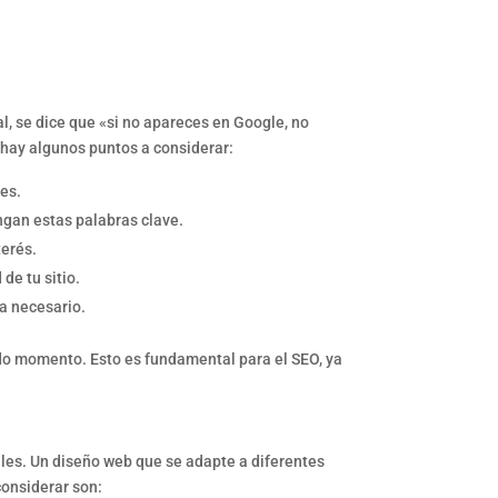
al, se dice que «si no apareces en Google, no
 hay algunos puntos a considerar:
res.
ngan estas palabras clave.
terés.
de tu sitio.
a necesario.
odo momento. Esto es fundamental para el SEO, ya
les. Un diseño web que se adapte a diferentes
considerar son: