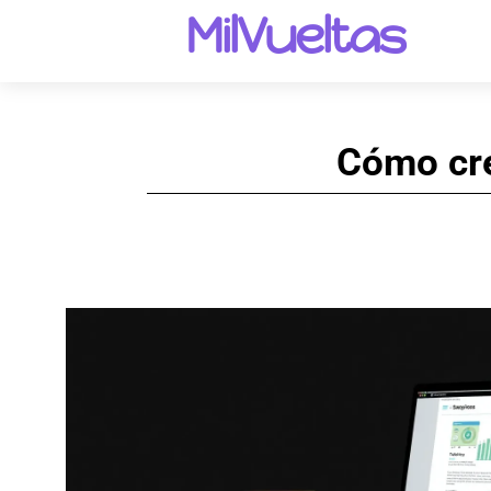
MilVueltas
Cómo cre