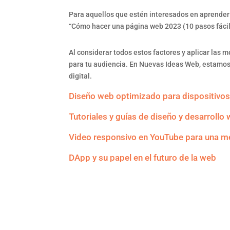
Para aquellos que estén interesados en aprender 
“Cómo hacer una página web 2023 (10 pasos fácile
Al considerar todos estos factores y aplicar las m
para tu audiencia. En Nuevas Ideas Web, estamos
digital.
Diseño web optimizado para dispositivos
Tutoriales y guías de diseño y desarrollo 
Video responsivo en YouTube para una mej
DApp y su papel en el futuro de la web