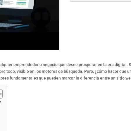
ualquier emprendedor o negocio que desee prosperar en la era digital. S
 sobre todo, visible en los motores de búsqueda. Pero, ¿cómo hacer que 
tores fundamentales que pueden marcar la diferencia entre un sitio w
r