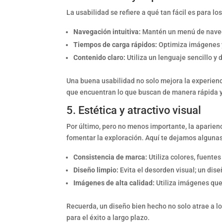
La usabilidad se refiere a qué tan fácil es para 
Navegación intuitiva:
Mantén un menú de naveg
Tiempos de carga rápidos:
Optimiza imágenes y
Contenido claro:
Utiliza un lenguaje sencillo y 
Una buena usabilidad no solo mejora la experien
que encuentran lo que buscan de manera rápida y
5. Estética y atractivo visual
Por último, pero no menos importante, la aparienc
fomentar la exploración. Aquí te dejamos algun
Consistencia de marca:
Utiliza colores, fuentes
Diseño limpio:
Evita el desorden visual; un dis
Imágenes de alta calidad:
Utiliza imágenes que 
Recuerda, un diseño bien hecho no solo atrae a lo
para el éxito a largo plazo.