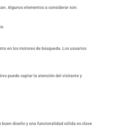
uscan. Algunos elementos a considerar son:
te.
ento en los motores de búsqueda. Los usuarios
ivo puede captar la atención del visitante y
n buen diseño y una funcionalidad sólida es clave