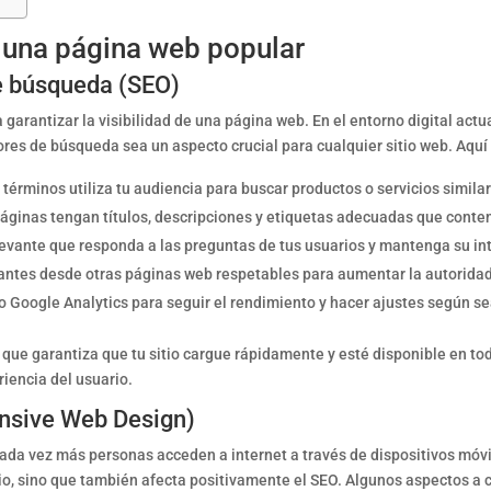
r una página web popular
e búsqueda (SEO)
garantizar la visibilidad de una página web. En el entorno digital actu
ores de búsqueda sea un aspecto crucial para cualquier sitio web. Aquí
 términos utiliza tu audiencia para buscar productos o servicios simila
áginas tengan títulos, descripciones y etiquetas adecuadas que conte
levante que responda a las preguntas de tus usuarios y mantenga su in
ntes desde otras páginas web respetables para aumentar la autoridad 
 Google Analytics para seguir el rendimiento y hacer ajustes según se
que garantiza que tu sitio cargue rápidamente y esté disponible en t
riencia del usuario.
onsive Web Design)
ada vez más personas acceden a internet a través de dispositivos móvi
rio, sino que también afecta positivamente el SEO. Algunos aspectos a 