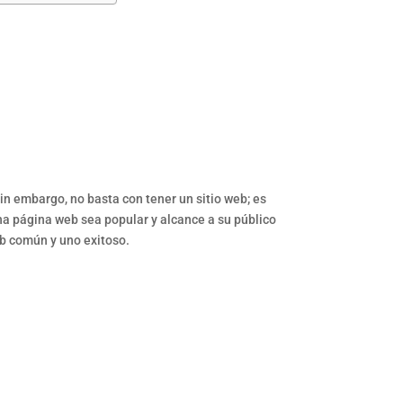
in embargo, no basta con tener un sitio web; es
una página web sea popular y alcance a su público
eb común y uno exitoso.