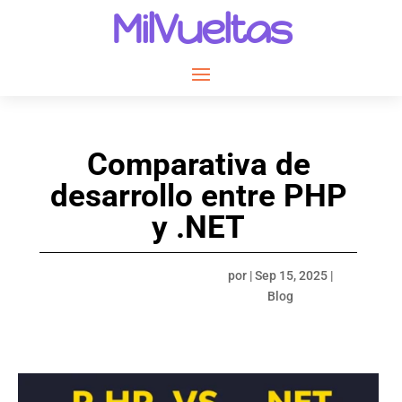
MilVueltas
Comparativa de
desarrollo entre PHP
y .NET
por
|
Sep 15, 2025
|
Blog