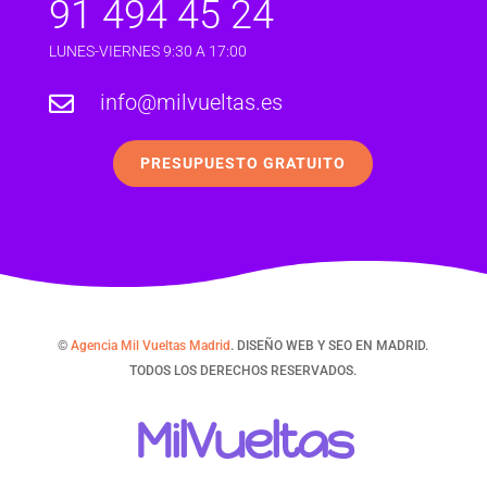
91 494 45 24
LUNES-VIERNES 9:30 A 17:00
info@milvueltas.es

PRESUPUESTO GRATUITO
©
Agencia Mil Vueltas Madrid
. DISEÑO WEB Y SEO EN MADRID.
TODOS LOS DERECHOS RESERVADOS.
MilVueltas