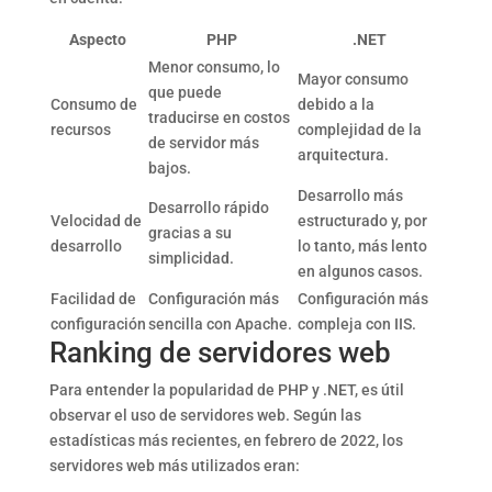
Aspecto
PHP
.NET
Menor consumo, lo
Mayor consumo
que puede
Consumo de
debido a la
traducirse en costos
recursos
complejidad de la
de servidor más
arquitectura.
bajos.
Desarrollo más
Desarrollo rápido
Velocidad de
estructurado y, por
gracias a su
desarrollo
lo tanto, más lento
simplicidad.
en algunos casos.
Facilidad de
Configuración más
Configuración más
configuración
sencilla con Apache.
compleja con IIS.
Ranking de servidores web
Para entender la popularidad de PHP y .NET, es útil
observar el uso de servidores web. Según las
estadísticas más recientes, en febrero de 2022, los
servidores web más utilizados eran: