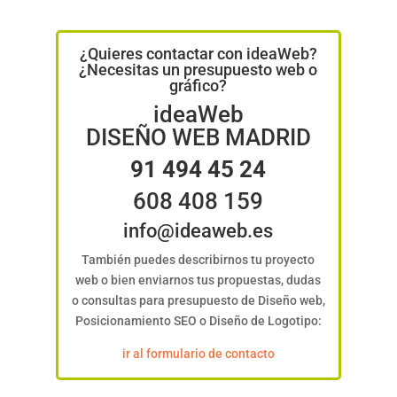
¿Quieres contactar con ideaWeb?
¿Necesitas un presupuesto web o
gráfico?
ideaWeb
DISEÑO WEB MADRID
91 494 45 24
608 408 159
info@ideaweb.es
También puedes describirnos tu proyecto
web o bien enviarnos tus propuestas, dudas
o consultas para presupuesto de Diseño web,
Posicionamiento SEO o Diseño de Logotipo:
ir al formulario de contacto