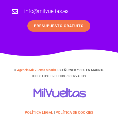
info@milvueltas.es

PRESUPUESTO GRATUITO
©
Agencia Mil Vueltas Madrid
. DISEÑO WEB Y SEO EN MADRID.
TODOS LOS DERECHOS RESERVADOS.
MilVueltas
POLÍTICA LEGAL
|
POLÍTICA DE COOKIES