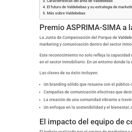
Características del área de Valdebebas
El futuro de Valdebebas y su estrategia de marketi
Más sobre Valdebebas
Premio ASPRIMA-SIMA a la
La Junta de Compensación del Parque de
Valdeb
marketing y comunicación dentro del sector inmobi
Este reconocimiento no solo refleja la capacidad
en el sector inmobiliario. En un entorno donde la 
Las claves de su éxito incluyen:
Un branding sólido que resuena con el público 
Campañas de comunicación efectivas que desta
La creación de una comunidad vibrante a través
Un enfoque en la sostenibilidad y el bienestar,
El impacto del equipo de 
El trabajo realizado por el equipo de marketing 