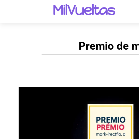
MilVueltas
Premio de m