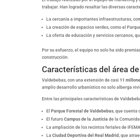
trabajar. Han logrado resaltar las diversas carac
La cercanía a importantes infraestructuras, co
La creación de espacios verdes, como el Parqu
La oferta de educación y servicios cercanos, que
Por su esfuerzo, el equipo no solo ha sido premia
construcción.
Características del área d
Valdebebas, con una extensión de casi
11 millon
amplio desarrollo urbanístico no solo alberga vi
Entre las principales características de Valdebe
El
Parque Forestal de Valdebebas
, que cuenta 
El futuro
Campus de la Justicia
de la Comunidad
La ampliación de los recintos feriales de IFEMA
La
Ciudad Deportiva del Real Madrid
, que atra