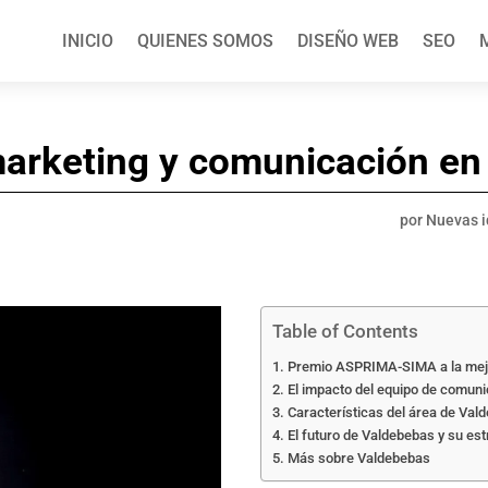
INICIO
QUIENES SOMOS
DISEÑO WEB
SEO
arketing y comunicación en
por
Nuevas 
Table of Contents
Premio ASPRIMA-SIMA a la mejo
El impacto del equipo de comuni
Características del área de Val
El futuro de Valdebebas y su es
Más sobre Valdebebas