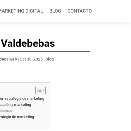
MARKETING DIGITAL
BLOG
CONTACTO
 Valdebebas
ideas web
|
Oct 30, 2025
|
Blog
r estrategia de marketing
cación y marketing
debebas
trategia de marketing