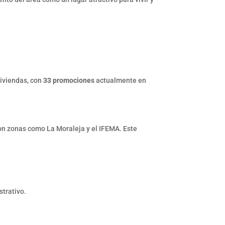
viviendas, con
33 promociones
actualmente en
con zonas como La Moraleja y el IFEMA. Este
trativo.