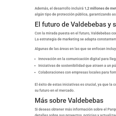
Además, el desarrollo incluirá
1,2 millones de me
algún tipo de protección pública, garantizando así
El futuro de Valdebebas y 
Con la mirada puesta en el futuro, Valdebebas con
La estrategia de marketing se adapta constantem
Algunas de las áreas en las que se enfocan inclu
Innovación en la comunicación digital para lle
Iniciativas de sostenibilidad que atraen a un 
Colaboraciones con empresas locales para fom
El éxito de estas iniciativas es crucial, ya que 
su futuro en el mercado.
Más sobre Valdebebas
Si deseas obtener más información sobre el Parqu
detalles sobre sus proyectos, noticias y actualiz