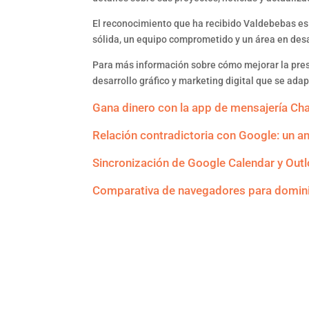
El reconocimiento que ha recibido Valdebebas es 
sólida, un equipo comprometido y un área en desar
Para más información sobre cómo mejorar la prese
desarrollo gráfico y marketing digital que se ada
Gana dinero con la app de mensajería C
Relación contradictoria con Google: un an
Sincronización de Google Calendar y Out
Comparativa de navegadores para domin