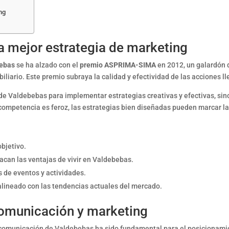
ng
 mejor estrategia de marketing
ebas
se ha alzado con el
premio ASPRIMA-SIMA
en 2012, un galardón 
liario. Este premio subraya la calidad y efectividad de las acciones l
 de Valdebebas para implementar estrategias creativas y efectivas, sin
competencia es feroz, las estrategias bien diseñadas pueden marcar la d
objetivo.
can las ventajas de vivir en Valdebebas.
 de eventos y actividades.
 alineado con las tendencias actuales del mercado.
comunicación y marketing
y comunicación de Valdebebas ha sido fundamental para el posicionamien