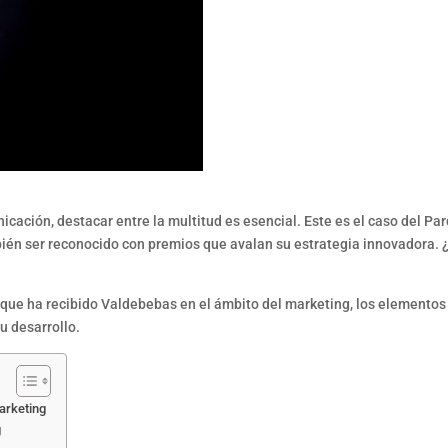
cación, destacar entre la multitud es esencial. Este es el caso del Pa
ambién ser reconocido con premios que avalan su estrategia innovadora.
que ha recibido Valdebebas en el ámbito del marketing, los elementos q
u desarrollo.
arketing
g