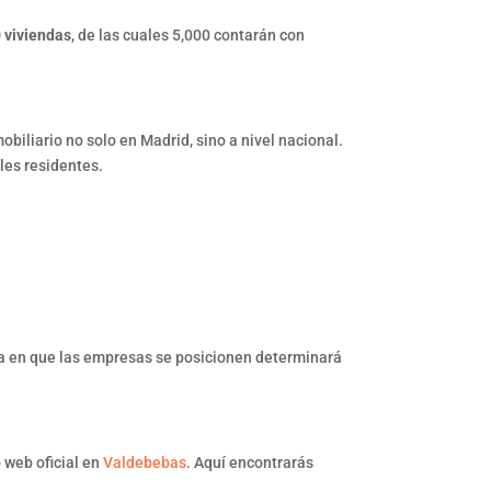
 viviendas
, de las cuales 5,000 contarán con
biliario no solo en Madrid, sino a nivel nacional.
les residentes.
orma en que las empresas se posicionen determinará
 web oficial en
Valdebebas
. Aquí encontrarás
.