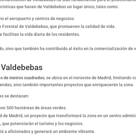
terísticas que hacen de Valdebebas un lugar único, tales como:
mo el aeropuerto y centros de negocios.
e Forestal de Valdebebas, que promueven la calidad de vida.
 facilitan la vida diaria de los residentes.
do, sino que también ha contribuido al éxito en la comercialización de 
e Valdebebas
es de metros cuadrados
, se ubica en el noroeste de Madrid, limitando 
viendas, sino también importantes proyectos que enriquecerán la zona.
bas se destacan:
con 500 hectáreas de áreas verdes.
 de Madrid, un proyecto que transformará la zona en un centro adminis
, que potenciarán el turismo y los negocios.
erá a aficionados y generará un ambiente vibrante.